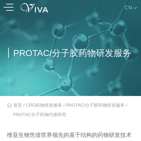
CN
PROTAC/分子胶药物研发服务
首页
/
CRO药物研发服务
/
PROTAC/分子胶药物研发服务
/
PROTAC分子药物代谢研究
维亚生物凭借世界领先的基于结构的药物研发技术