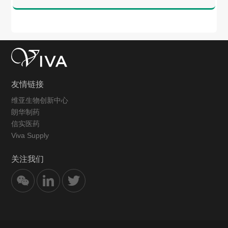
友情链接
维亚生物创新中心
朗华制药
信实医药
Viva Supply
关注我们