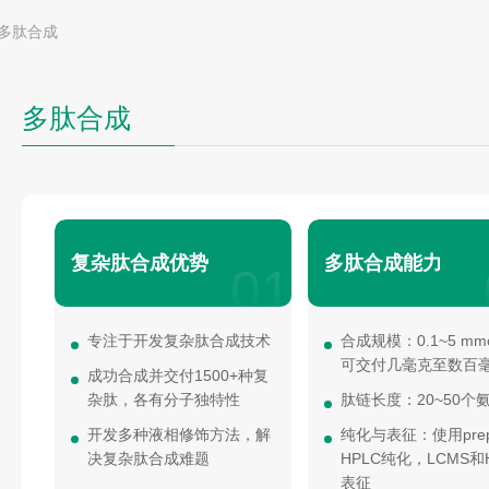
多肽合成
多肽合成
复杂肽合成优势
多肽合成能力
01
专注于开发复杂肽合成技术
合成规模：0.1~5 mm
可交付几毫克至数百
成功合成并交付1500+种复
杂肽，各有分子独特性
肽链长度：20~50个
开发多种液相修饰方法，解
纯化与表征：使用prep
决复杂肽合成难题
HPLC纯化，LCMS和
表征