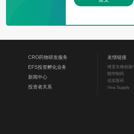
CRO药物研发服务
友情链接
维亚生物创新
EFS投资孵化业务
朗华制药
新闻中心
信实医药
投资者关系
Viva Supply