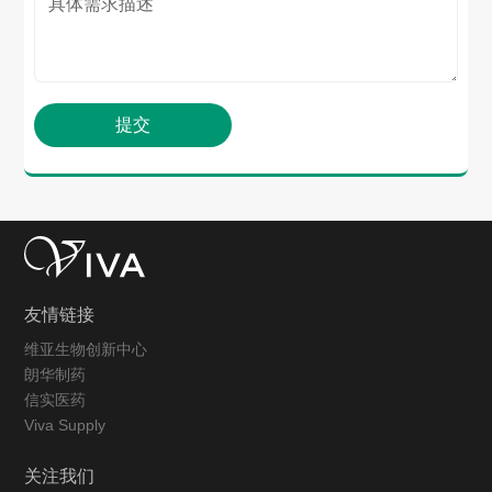
友情链接
维亚生物创新中心
朗华制药
信实医药
Viva Supply
关注我们