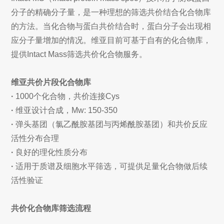
分子的精确分子量，是一种理想的筛选共价结合化合物库
的方法。当化合物与蛋白共价结合时，蛋白分子会出现相
应分子量增加的情况。维亚目前可基于自有的化合物库，
提供Intact Mass筛选共价化合物服务。
维亚共价片段化合物库
·
1000个化合物，共价连接Cys
·
维亚设计合成，Mw: 150-350
·
弹头基团（氯乙酰胺基团与丙烯酰胺基团）和共价反应
活性分布合理
·
良好的理化性质分布
·
适用于质谱及细胞水平筛选，可提供足量化合物做后续
活性验证
共价化合物库筛选流程