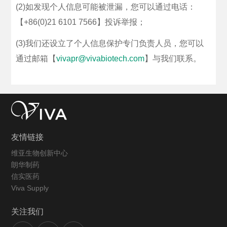
(2)如发现个人信息可能被泄漏，您可以通过电话：
【+86(0)21 6101 7566】投诉举报；
(3)我们还设立了个人信息保护专门负责人员，您可以
通过邮箱【
vivapr@vivabiotech.com
】与我们联系。
友情链接
维亚生物创新中心
朗华制药
信实医药
Viva Supply
关注我们