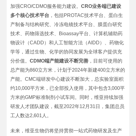
加强CRO/CDMO服务能力建设。
CRO业务端已建设
多个核心技术平台
，包括PROTAC技术平台、蛋白生
产制备与结构研究、冷冻电镜技术平台、膜蛋白研究
技术、药物筛选技术、Bioassay平台、计算机辅助药
物设计（CADD）和人工智能方法（AIDD）、药物化
学等，通过生物、化学的协同发展为全球客户提供充
分价值。
CDMO端产能建设不断完善
，目前可使用的
总产能为860立方米，计划于2024年新建400立方米的
产能。CMC端研发中心建设不断加大，总实验室面积
约10,000平方米，已全部投入使用，其中包含3,000平
方米的GMP标准制剂小试车间。同时，维亚持续加强
研发人才团队建设，截至2022年12月31日，集团总员
工人数达2,601人。
未来，维亚生物仍将坚持贯彻一站式药物研发及生产