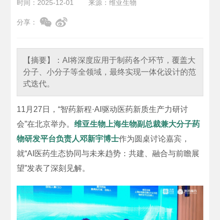
时间：2025-12-01
来源：维亚生物
分享：
【摘要】：
AI将深度应用于制药各个环节，覆盖大
分子、小分子等全领域，最终实现一体化设计的范
式迭代。
11月27日，“智药新程·AI驱动医药新质生产力研讨
会”在北京举办。
维亚生物上海生物副总裁兼大分子药
物研发平台负责人邓新宇博士
作为圆桌讨论嘉宾，
就“AI医药生态协同与未来趋势：共建、融合与前瞻展
望”发表了深刻见解。