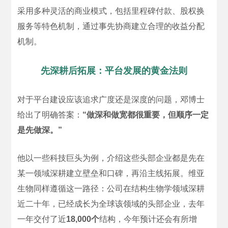
采用多种灵活的商业模式，包括里程碑付款、股权换
服务等特色机制，通过事先协商建立合理的收益分配
机制。
先深耕后拓展：平台发展的黄金法则
对于平台建设应该追求广度还是深度的问题，邓博士
给出了明确答案：
“做深和做宽都很重要，但顺序一定
是先做深。”
他以一些科技巨头为例，介绍这些头部企业都是先在
某一领域深耕建立壁垒和口碑，再沿主线拓展。维亚
生物同样遵循这一路径：公司在结构生物学领域深耕
近二十年，已经成长为全球该领域的头部企业，去年
一年交付了近
18,000个
结构，今年预计还会有所增