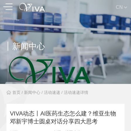
CN
新闻中心
首页
/
新闻中心
/
活动速递
/
活动速递详情
VIVA动态丨AI医药生态怎么建？维亚生物
邓新宇博士圆桌对话分享四大思考