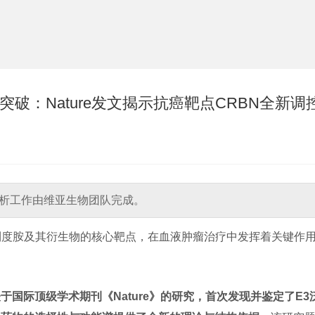
破：Nature发文揭示抗癌靶点CRBN全新调
析工作由维亚生物团队完成。
作为沙利度胺及其衍生物的核心靶点，在血液肿瘤治疗中发挥着关键作
于国际顶级学术期刊《Nature》的研究，首次发现并鉴定了E