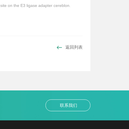
 site on the E3 ligase adapter cereblon.
返回列表
联系我们