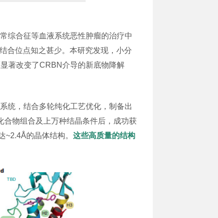
异常综合征等血液系统恶性肿瘤的治疗中
在结合位点知之甚少。本研究发现，小分
还显著改变了CRBN介导的新底物降解
表达系统，结合多轮纯化工艺优化，制备出
–化合物组合及上万种结晶条件后，成功获
达~2.4Å的晶体结构。
这些高质量的结构