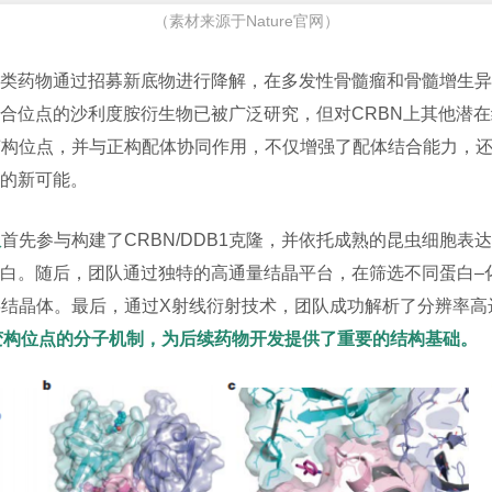
（素材来源于Nature官网）
这类药物通过招募新底物进行降解，在多发性骨髓瘤和骨髓增生
结合位点的沙利度胺衍生物已被广泛研究，但对CRBN上其他潜
BN的变构位点，并与正构配体协同作用，不仅增强了配体结合能力，
能的新可能。
队
首先参与构建了CRBN/DDB1克隆，并依托成熟的昆虫细胞
复合蛋白。随后，团队通过独特的高通量结晶平台，在筛选不同蛋白
83的共结晶体。最后，通过X射线衍射技术，团队成功解析了分辨率高
RBN变构位点的分子机制，为后续药物开发提供了重要的结构基础。