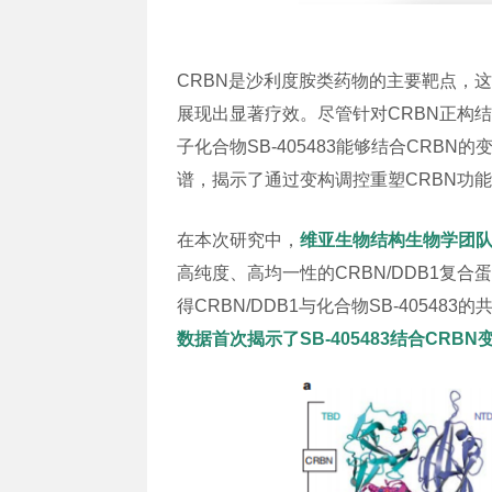
CRBN是沙利度胺类药物的主要靶点，
展现出显著疗效。尽管针对CRBN正构
子化合物SB-405483能够结合CR
谱，揭示了通过变构调控重塑CRBN功
在本次研究中，
维亚生物结构生物学团
高纯度、高均一性的CRBN/DDB1
得CRBN/DDB1与化合物SB-4054
数据首次揭示了SB-405483结合C