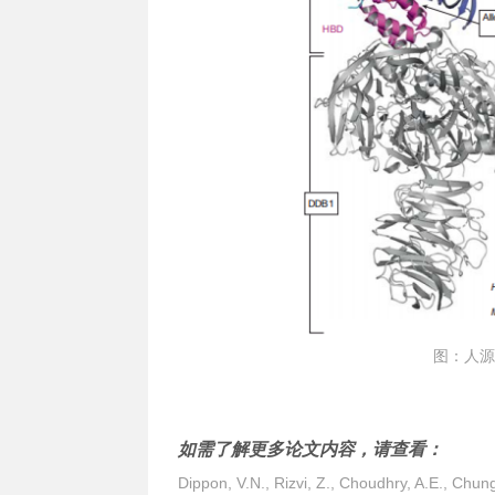
图：人源
如需了解更多论文内容，请查看：
Dippon, V.N., Rizvi, Z., Choudhry, A.E., Chung,