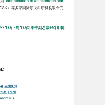
题为
“Identification of an allosteric site
（GSK）等多家国际顶尖科研机构联合完
维亚生物上海生物科学部副总裁钱冬明博
撑。