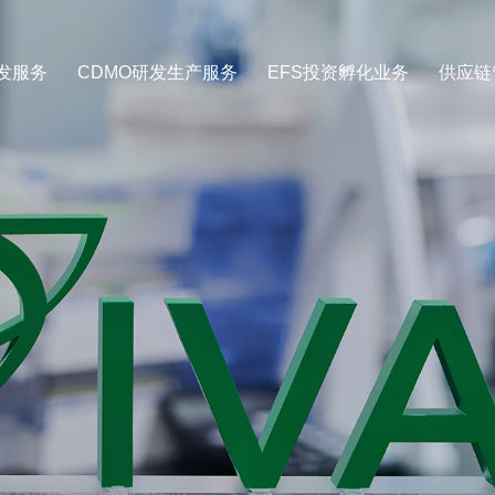
发服务
CDMO研发生产服务
EFS投资孵化业务
供应链