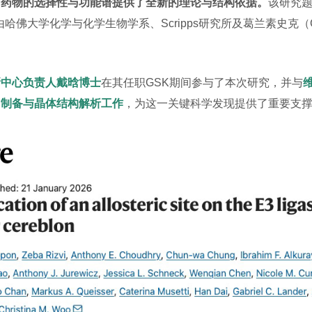
向药物的选择性与功能谱提供了全新的理论与结构依据。
该研究
由哈佛大学化学与化学生物学系、Scripps研究所及葛兰素史克
新中心负责人戴晗博士
在其任职GSK期间参与了本次研究，并与
白制备与晶体结构解析工作
，为这一关键科学发现提供了重要支