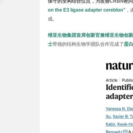
保守的变构结合位点，为改善CRBN靶
on the E3 ligase adapter cereblon”
，
成。
维亚生物集团首席创新官兼维亚生物创
士
带领的结构生物学团队合作完成了
蛋