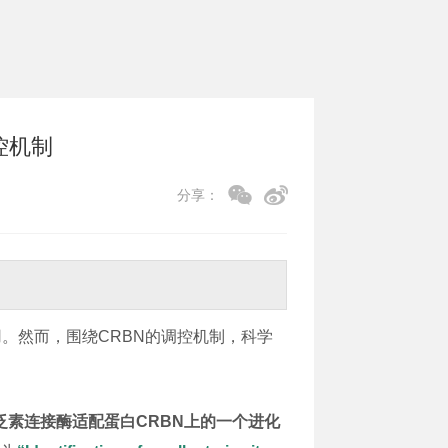
控机制
分享：
用。然而，围绕CRBN的调控机制，科学
3泛素连接酶适配蛋白CRBN上的一个进化