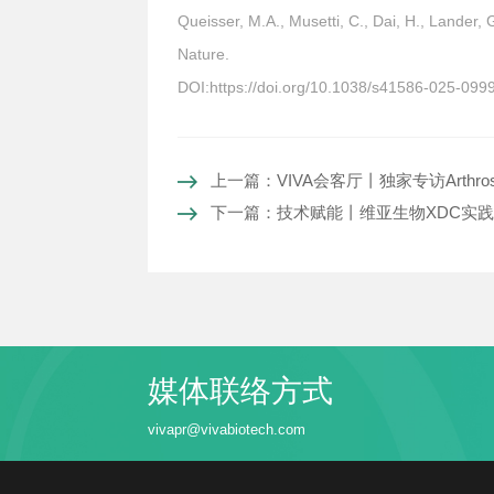
Queisser, M.A., Musetti, C., Dai, H., Lander, 
Nature.
DOI:https://doi.org/10.1038/s41586-025-099
上一篇：VIVA会客厅丨独家专访Arthros
下一篇：技术赋能丨维亚生物XDC实践
媒体联络方式
vivapr@vivabiotech.com