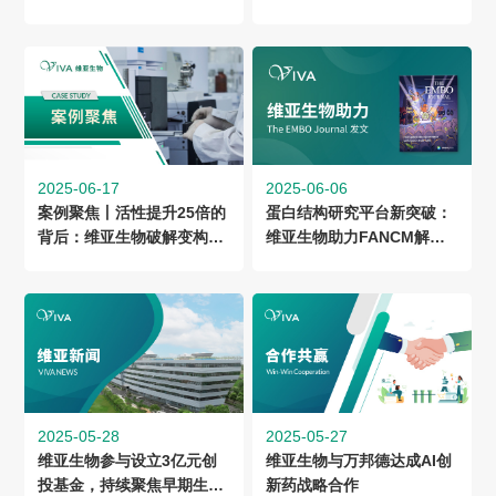
CDMO新商业化品种未来可
期
2025-06-17
2025-06-06
案例聚焦丨活性提升25倍的
蛋白结构研究平台新突破：
背后：维亚生物破解变构抑
维亚生物助力FANCM解旋
制机制难题
酶结构域破解，研究成果登
上EMBO
2025-05-28
2025-05-27
维亚生物参与设立3亿元创
维亚生物与万邦德达成AI创
投基金，持续聚焦早期生物
新药战略合作