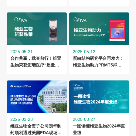
医药创新
2025-05-21
2025-05-12
合作共赢，载誉前行！维亚
蛋白结构研究平台再发力：
生物荣获迈瑞医疗“质量优
维亚生物助力PRMT5抑制
秀奖”
剂创新成果载入JMC
2025-03-28
2025-03-27
维亚生物全资子公司朗华制
一图读懂维亚生物2024年度
药顺利通过美国FDA现场检
业绩